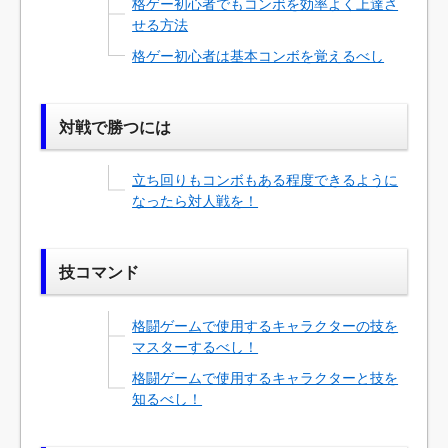
格ゲー初心者でもコンボを効率よく上達さ
せる方法
格ゲー初心者は基本コンボを覚えるべし
対戦で勝つには
立ち回りもコンボもある程度できるように
なったら対人戦を！
技コマンド
格闘ゲームで使用するキャラクターの技を
マスターするべし！
格闘ゲームで使用するキャラクターと技を
知るべし！