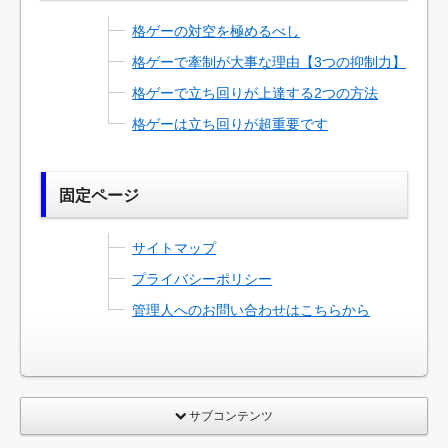
格ゲーの対空を極めるべし
格ゲーで牽制が大事な理由【3つの抑制力】
格ゲーで立ち回りが上達する2つの方法
格ゲーは立ち回りが超重要です
固定ページ
サイトマップ
プライバシーポリシー
管理人へのお問い合わせはこちらから
サブコンテンツ