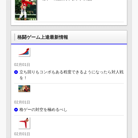
格闘ゲーム上達最新情報
02月01日
立ち回りもコンボもある程度できるようになったら対人戦
を！
02月01日
格ゲーの対空を極めるべし
02月01日