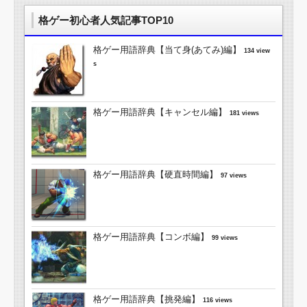
格ゲー初心者人気記事TOP10
格ゲー用語辞典【当て身(あてみ)編】
134 view
s
格ゲー用語辞典【キャンセル編】
181 views
格ゲー用語辞典【硬直時間編】
97 views
格ゲー用語辞典【コンボ編】
99 views
格ゲー用語辞典【挑発編】
116 views