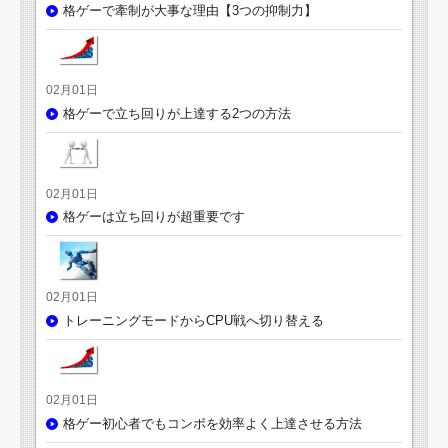
格ゲーで牽制が大事な理由【3つの抑制力】
02月01日
格ゲーで立ち回りが上達する2つの方法
02月01日
格ゲーは立ち回りが超重要です
02月01日
トレーニングモードからCPU戦へ切り替える
02月01日
格ゲー初心者でもコンボを効率よく上達させる方法