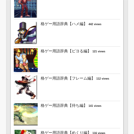
格ゲー用語辞典【ハメ編】
442 views
格ゲー用語辞典【ピヨる編】
121 views
格ゲー用語辞典【フレーム編】
112 views
格ゲー用語辞典【待ち編】
141 views
格ゲー用語辞典【めくり編】
116 views