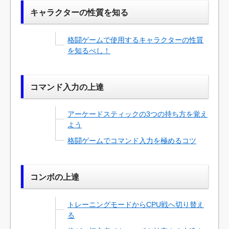
ッ
キャラクターの性質を知る
プ
格闘ゲームで使用するキャラクターの性質
を知るべし！
コマンド入力の上達
アーケードスティックの3つの持ち方を覚え
よう
格闘ゲームでコマンド入力を極めるコツ
コンボの上達
トレーニングモードからCPU戦へ切り替え
る