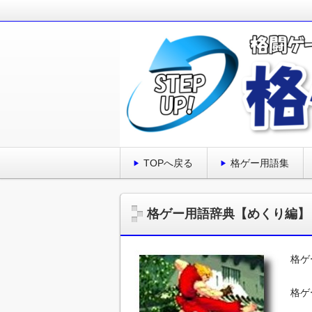
格闘ゲーム初心者が上達する8のステ
格闘ゲーム初心者でなかなか上達でき
格闘ゲーム初心者が
TOPへ戻る
格ゲー用語集
格ゲー用語辞典【めくり編】
格ゲ
格ゲ