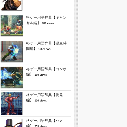
格ゲー用語辞典【キャン
セル編】
184 views
格ゲー用語辞典【硬直時
間編】
105 views
格ゲー用語辞典【コンボ
編】
105 views
格ゲー用語辞典【挑発
編】
116 views
格ゲー用語辞典【ハメ
編】
553 views