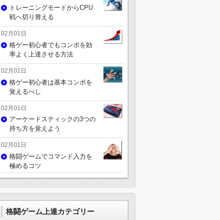
トレーニングモードからCPU
戦へ切り替える
02月01日
格ゲー初心者でもコンボを効
率よく上達させる方法
02月01日
格ゲー初心者は基本コンボを
覚えるべし
02月01日
アーケードスティックの3つの
持ち方を覚えよう
02月01日
格闘ゲームでコマンド入力を
極めるコツ
格闘ゲーム上達カテゴリー