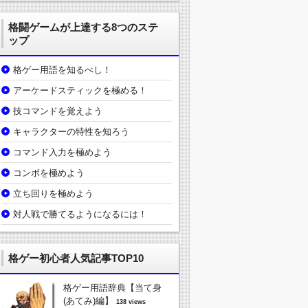
格闘ゲームが上達する8つのステ
ップ
格ゲー用語を知るべし！
アーケードスティックを極める！
技コマンドを覚えよう
キャラクターの特性を知ろう
コマンド入力を極めよう
コンボを極めよう
立ち回りを極めよう
対人戦で勝てるようになるには！
格ゲー初心者人気記事TOP10
格ゲー用語辞典【当て身
(あてみ)編】
138 views