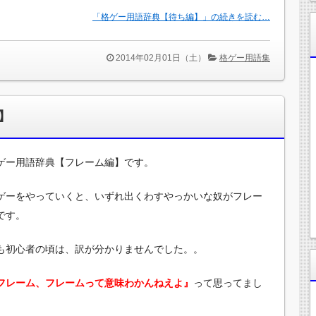
「格ゲー用語辞典【待ち編】」の続きを読む…
2014年02月01日（土）
格ゲー用語集
】
ゲー用語辞典【フレーム編】です。
ゲーをやっていくと、いずれ出くわすやっかいな奴がフレー
です。
も初心者の頃は、訳が分かりませんでした。。
フレーム、フレームって意味わかんねえよ』
って思ってまし
。