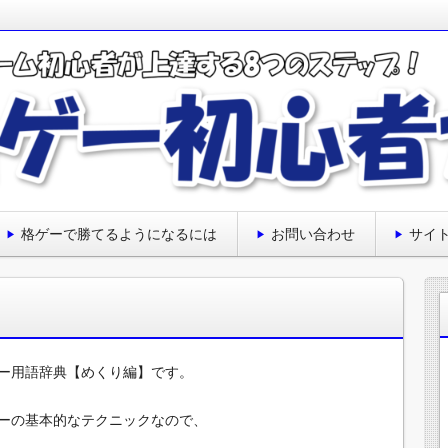
ップについて経験と調べたことをまとめて解説しています。
ない方のためのサイトです♪
上達する8のステップ
格ゲーで勝てるようになるには
お問い合わせ
サイ
ー用語辞典【めくり編】です。
ーの基本的なテクニックなので、