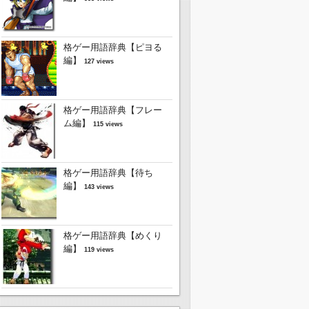
格ゲー用語辞典【ピヨる
編】
127 views
格ゲー用語辞典【フレー
ム編】
115 views
格ゲー用語辞典【待ち
編】
143 views
格ゲー用語辞典【めくり
編】
119 views