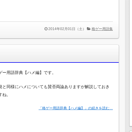
2014年02月01日（土）
格ゲー用語集
ゲー用語辞典【ハメ編】です。
発と同様にハメについても賛否両論ありますが解説しておき
すね。
「格ゲー用語辞典【ハメ編】」の続きを読む…