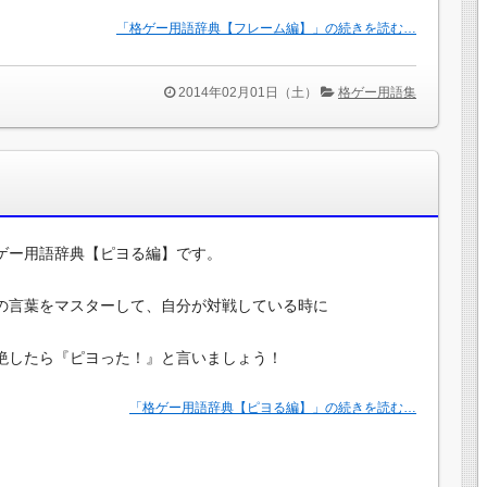
「格ゲー用語辞典【フレーム編】」の続きを読む…
2014年02月01日（土）
格ゲー用語集
ゲー用語辞典【ピヨる編】です。
の言葉をマスターして、自分が対戦している時に
絶したら『ピヨった！』と言いましょう！
「格ゲー用語辞典【ピヨる編】」の続きを読む…