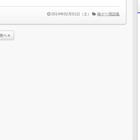
2014年02月01日（土）
格ゲー用語集
次へ »