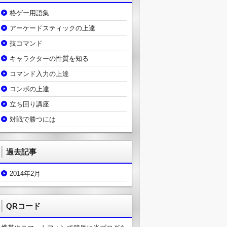
格ゲー用語集
アーケードスティックの上達
技コマンド
キャラクターの性質を知る
コマンド入力の上達
コンボの上達
立ち回り講座
対戦で勝つには
過去記事
2014年2月
QRコード