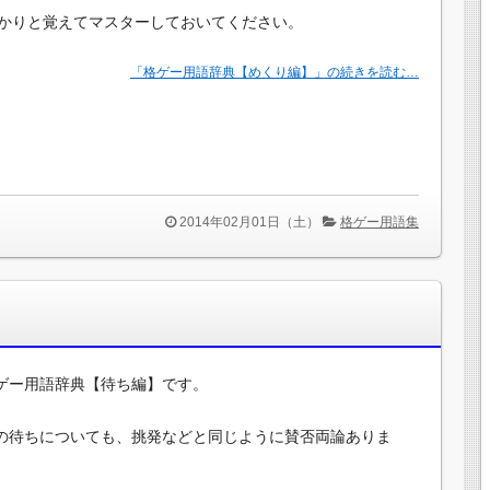
かりと覚えてマスターしておいてください。
「格ゲー用語辞典【めくり編】」の続きを読む…
2014年02月01日（土）
格ゲー用語集
ゲー用語辞典【待ち編】です。
の待ちについても、挑発などと同じように賛否両論ありま
。