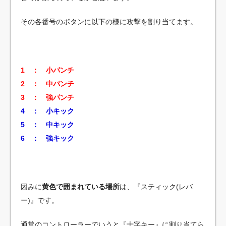
その各番号のボタンに以下の様に攻撃を割り当てます。
1 ： 小パンチ
2 ： 中パンチ
3 ： 強パンチ
4 ： 小キック
5 ： 中キック
6 ： 強キック
因みに
黄色で囲まれている場所
は、『スティック(レバ
ー)』です。
通常のコントローラーでいうと『十字キー』に割り当てら