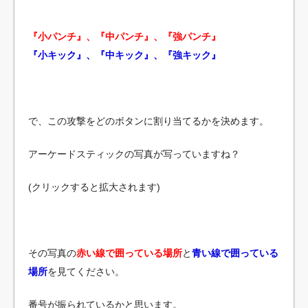
『小パンチ』、『中パンチ』、『強パンチ』
『小キック』、『中キック』、『強キック』
で、この攻撃をどのボタンに割り当てるかを決めます。
アーケードスティックの写真が写っていますね？
(クリックすると拡大されます)
その写真の
赤い線で囲っている場所
と
青い線で囲っている
場所
を見てください。
番号が振られているかと思います。