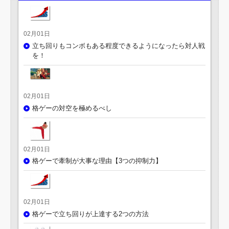
02月01日
立ち回りもコンボもある程度できるようになったら対人戦
を！
02月01日
格ゲーの対空を極めるべし
02月01日
格ゲーで牽制が大事な理由【3つの抑制力】
02月01日
格ゲーで立ち回りが上達する2つの方法