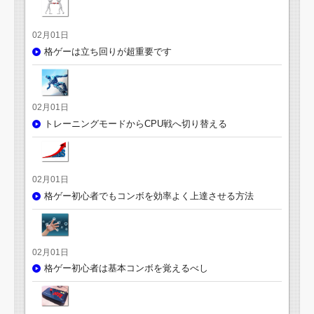
02月01日
格ゲーは立ち回りが超重要です
02月01日
トレーニングモードからCPU戦へ切り替える
02月01日
格ゲー初心者でもコンボを効率よく上達させる方法
02月01日
格ゲー初心者は基本コンボを覚えるべし