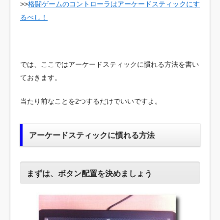
ッ
>>
格闘ゲームのコントローラはアーケードスティックにす
プ
るべし！
では、ここではアーケードスティックに慣れる方法を書い
ておきます。
当たり前なことを2つするだけでいいですよ。
アーケードスティックに慣れる方法
まずは、ボタン配置を決めましょう