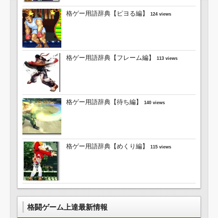
格ゲー用語辞典【ピヨる編】
124 views
格ゲー用語辞典【フレーム編】
113 views
格ゲー用語辞典【待ち編】
140 views
格ゲー用語辞典【めくり編】
115 views
格闘ゲーム上達最新情報