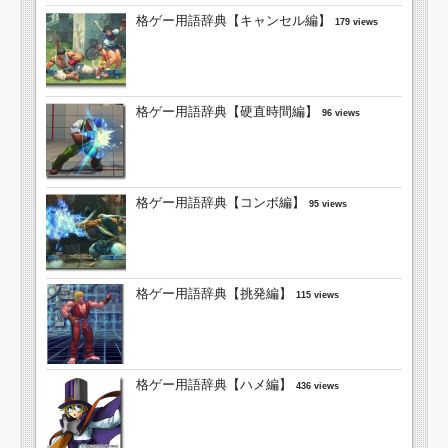
格ゲー用語辞典【キャンセル編】
179 views
格ゲー用語辞典【硬直時間編】
96 views
格ゲー用語辞典【コンボ編】
95 views
格ゲー用語辞典【挑発編】
115 views
格ゲー用語辞典【ハメ編】
436 views