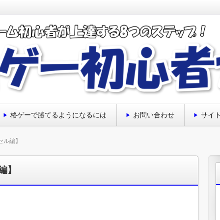
ップについて経験と調べたことをまとめて解説しています。
ない方のためのサイトです♪
上達する8のステップ
格ゲーで勝てるようになるには
お問い合わせ
サイ
セル編】
編】