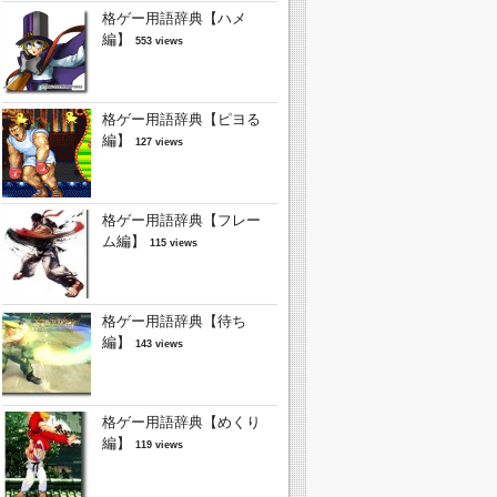
格ゲー用語辞典【ハメ
編】
553 views
格ゲー用語辞典【ピヨる
編】
127 views
格ゲー用語辞典【フレー
ム編】
115 views
格ゲー用語辞典【待ち
編】
143 views
格ゲー用語辞典【めくり
編】
119 views