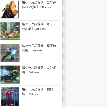
格ゲー用語辞典【当て身
(あてみ)編】
138 views
格ゲー用語辞典【キャン
セル編】
184 views
格ゲー用語辞典【硬直時
間編】
105 views
格ゲー用語辞典【コンボ
編】
104 views
格ゲー用語辞典【挑発
編】
116 views