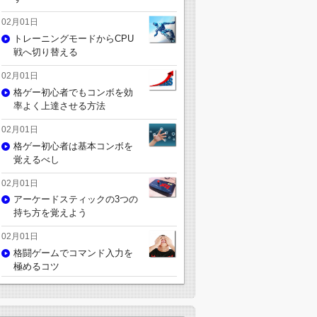
02月01日
トレーニングモードからCPU
戦へ切り替える
02月01日
格ゲー初心者でもコンボを効
率よく上達させる方法
02月01日
格ゲー初心者は基本コンボを
覚えるべし
02月01日
アーケードスティックの3つの
持ち方を覚えよう
02月01日
格闘ゲームでコマンド入力を
極めるコツ