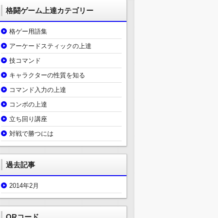
格闘ゲーム上達カテゴリー
格ゲー用語集
アーケードスティックの上達
技コマンド
キャラクターの性質を知る
コマンド入力の上達
コンボの上達
立ち回り講座
対戦で勝つには
過去記事
2014年2月
QRコード