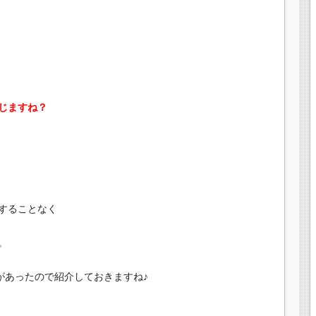
じますね？
することなく
。
画があったので紹介しておきますね♪