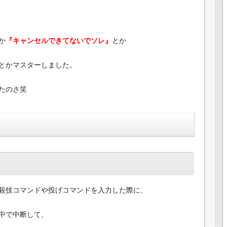
か
『キャンセルできてないでソレ』
とか
とかマスターしました。
たのさ笑
殺技コマンドや投げコマンドを入力した際に、
中で中断して、