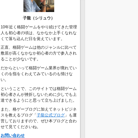
子龍（シリュウ）
10年近く格闘ゲームをやり続けてきた管理
人も初心者の頃は、なかなか上手くなれな
くて落ち込んだ日を覚えています。
正直、格闘ゲームは他のジャンルに比べて
敷居が高くなかなか初心者の方で参入され
ることが少ないです。
だからといって格闘ゲーム業界が廃れてい
くのを指をくわえてみているのも情けな
い。
ということで、このサイトでは格闘ゲーム
初心者さんが挫折しないために少しでも上
達できるようにと思って立ち上げました。
また、格ゲーブログに加えてネットビジネ
スを教えるブログ「
子龍公式ブログ
」も運
営しておりますので、ぜひ本ブログと合わ
せて見てくださいね。
お問い合わせ